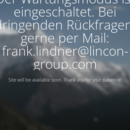
eingeschaltet. Bei
dringenden Rückfragen
gerne per Mail:
frank.lindner@lincon-
group.com
Site will be available soon. Thank you for your patience!