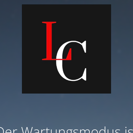
Der Wartungsmodus is